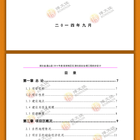
二 0 
湖北省通山县2014年度岩溶地区石漠化综合治理工程初步设计
目 
.....................................................................................
第一章 总 论
7
.........................................................................................
1.1 项目名称
7
.........................................................................................
1.2 项目性质
7
.........................................................................................
1.3 建设地点
7
.............................................................................
1.4 建设内容及规模
7
.........................................................................................
1.5 投资概算
8
...........................................................................
第二章 项目区概况
9
.................................................................................
2.1 自然地理情况
9
...............................................................
2.2 项目区的社会经济状况
11