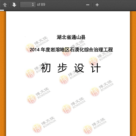
of 89
Previous
Next
Zoom
Zoom
Out
In
湖北省通山县
2014年度岩溶地区石漠化综合治理工
初