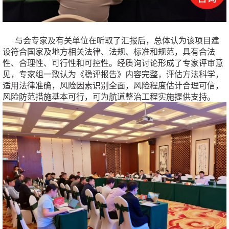
与会专家及有关单位在听取了汇报后，总体认为该项目建
设符合国家及地方相关法律、法规、标准和规范，具有合法
性、合理性、可行性和可控性。经质询讨论形成了专家评审意
见，专家组一致认为《稳评报告》内容完整，评估方法科学，
适用法律准确，风险因素识别全面，风险程度估计合理可信，
风险防范措施基本可行，可为航道整治工程实施提供支持。