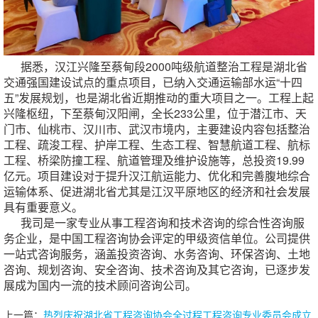
据悉，汉江兴隆至蔡甸段2000吨级航道整治工程是湖北省
交通强国建设试点的重点项目，已纳入交通运输部水运“十四
五”发展规划，也是湖北省近期推动的重大项目之一。工程上起
兴隆枢纽，下至蔡甸汉阳闸，全长233公里，位于潜江市、天
门市、仙桃市、汉川市、武汉市境内，主要建设内容包括整治
工程、疏浚工程、护岸工程、生态工程、智慧航道工程、航标
工程、桥梁防撞工程、航道管理及维护设施等，总投资19.99
亿元。项目建设对于提升汉江航运能力、优化和完善腹地综合
运输体系、促进湖北省尤其是江汉平原地区的经济和社会发展
具有重要意义。
我司是一家专业从事工程咨询和技术咨询的综合性咨询服
务企业，是中国工程咨询协会评定的甲级资信单位。公司提供
一站式咨询服务，涵盖投资咨询、水务咨询、环保咨询、土地
咨询、规划咨询、安全咨询、技术咨询及其它咨询，已逐步发
展成为国内一流的技术顾问咨询公司。
上一篇：
热烈庆祝湖北省工程咨询协会全过程工程咨询专业委员会成立