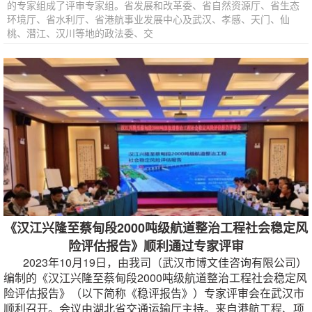
的专家组成了评审专家组。省发展和改革委、省自然资源厅、省生态
环境厅、省水利厅、省港航事业发展中心及武汉、孝感、天门、仙
桃、潜江、汉川等地的政法委、交
《汉江兴隆至蔡甸段2000吨级航道整治工程社会稳定风
险评估报告》顺利通过专家评审
2023年10月19日，由我司（武汉市博文佳咨询有限公司）
编制的《汉江兴隆至蔡甸段2000吨级航道整治工程社会稳定风
险评估报告》（以下简称《稳评报告》）专家评审会在武汉市
顺利召开。会议由湖北省交通运输厅主持。来自港航工程、项