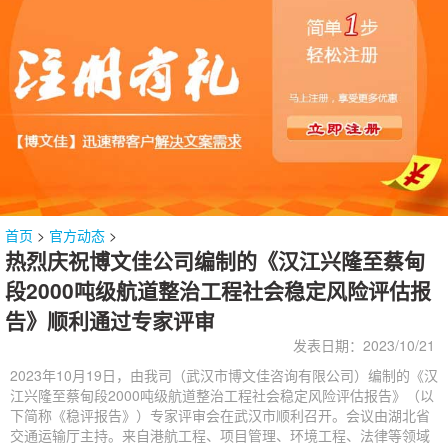
首页
>
官方动态
>
热烈庆祝博文佳公司编制的《汉江兴隆至蔡甸
段2000吨级航道整治工程社会稳定风险评估报
告》顺利通过专家评审
发表日期：2023/10/21
2023年10月19日，由我司（武汉市博文佳咨询有限公司）编制的《汉
江兴隆至蔡甸段2000吨级航道整治工程社会稳定风险评估报告》（以
下简称《稳评报告》）专家评审会在武汉市顺利召开。会议由湖北省
交通运输厅主持。来自港航工程、项目管理、环境工程、法律等领域