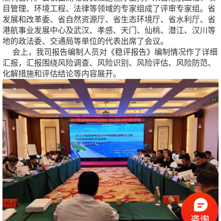
目管理、环境工程、法律等领域的专家组成了评审专家组。省
发展和改革委、省自然资源厅、省生态环境厅、省水利厅、省
港航事业发展中心及武汉、孝感、天门、仙桃、潜江、汉川等
地的政法委、交通局等单位的代表出席了会议。
会上，我司报告编制人员对《稳评报告》编制情况作了详细
汇报，汇报围绕风险调查、风险识别、风险评估、风险防范、
化解措施和评估结论等内容展开。