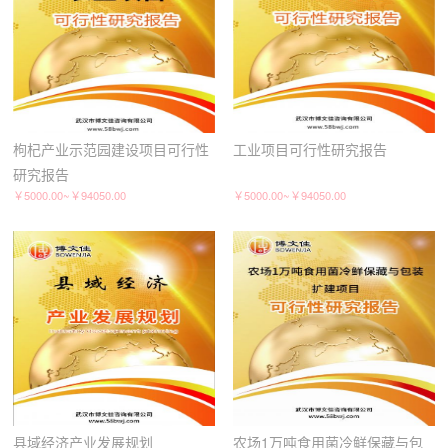
枸杞产业示范园建设项目可行性
工业项目可行性研究报告
研究报告
￥5000.00~￥94050.00
￥5000.00~￥94050.00
县域经济产业发展规划
农场1万吨食用菌冷鲜保藏与包