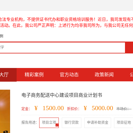
合法专业机构，不提供证书代办和职业资格培训服务！近日，我司发现有
活动。在此，我公司严正声明：上述行为均非我司所为，与我公司无任何
例
大厅
精彩案例
官方动态
政策新闻
电子商务配送中心建设项目商业计划书
¥
1500.00
¥
5000.00
定金：
折扣价：
市场价：
报告用途：
项目立项

银行贷款
申请补助资金
项目征地