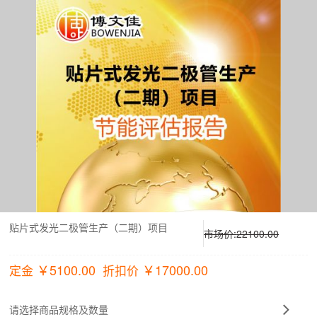
贴片式发光二极管生产（二期）项目
市场价:
22100.00
￥
5100.00
￥
17000.00
定金
折扣价
请选择商品规格及数量