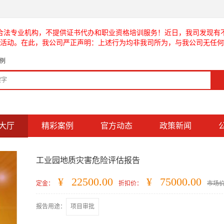
合法专业机构，不提供证书代办和职业资格培训服务！近日，我司发现有
活动。在此，我公司严正声明：上述行为均非我司所为，与我公司无任何
例
大厅
精彩案例
官方动态
政策新闻
工业园地质灾害危险评估报告
¥
22500.00
¥
75000.00
定金：
折扣价：
市场
报告用途：
项目审批